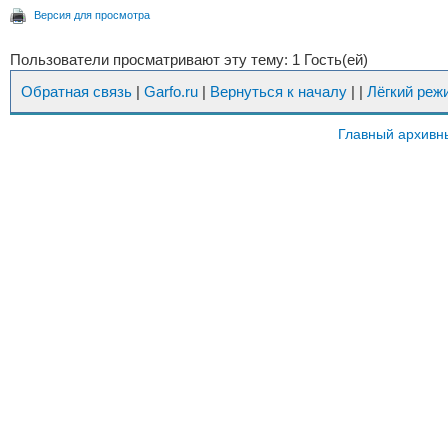
Версия для просмотра
Пользователи просматривают эту тему: 1 Гость(ей)
Обратная связь
|
Garfo.ru
|
Вернуться к началу
|
|
Лёгкий реж
Главный архивн