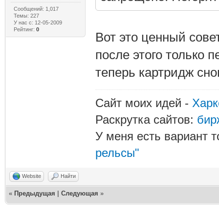
Сообщений: 1,017
Темы: 227
У нас с: 12-05-2009
Рейтинг:
0
Вот это ценный совет
после этого только п
теперь картридж сно
Сайт моих идей -
Харк
Раскрутка сайтов:
бир
У меня есть вариант т
рельсы"
Website
Найти
«
Предыдущая
|
Следующая
»