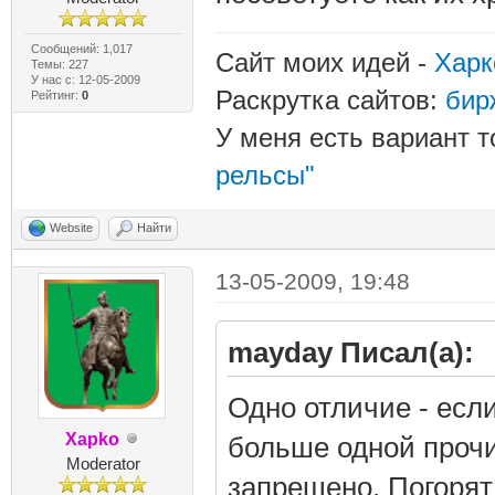
Сообщений: 1,017
Сайт моих идей -
Харк
Темы: 227
У нас с: 12-05-2009
Раскрутка сайтов:
бир
Рейтинг:
0
У меня есть вариант т
рельсы"
Website
Найти
13-05-2009, 19:48
mayday Писал(а):
Одно отличие - есл
Xapko
больше одной прочис
Moderator
запрещено. Погорят