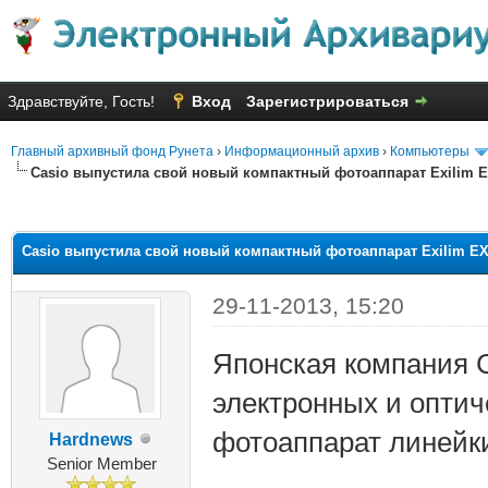
Здравствуйте, Гость!
Вход
Зарегистрироваться
Главный архивный фонд Рунета
›
Информационный архив
›
Компьютеры
Casio выпустила свой новый компактный фотоаппарат Exilim E
няя оценка: 2.4
Casio выпустила свой новый компактный фотоаппарат Exilim EX
29-11-2013, 15:20
Японская компания 
электронных и оптич
фотоаппарат линейки
Hardnews
Senior Member