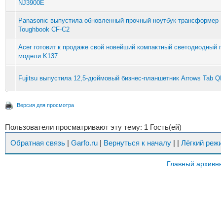
NJ3900E
Panasonic выпустила обновленный прочный ноутбук-трансформер
Toughbook CF-C2
Acer готовит к продаже свой новейший компактный светодиодный 
модели K137
Fujitsu выпустила 12,5-дюймовый бизнес-планшетник Arrows Tab 
Версия для просмотра
Пользователи просматривают эту тему: 1 Гость(ей)
Обратная связь
|
Garfo.ru
|
Вернуться к началу
|
|
Лёгкий реж
Главный архивн