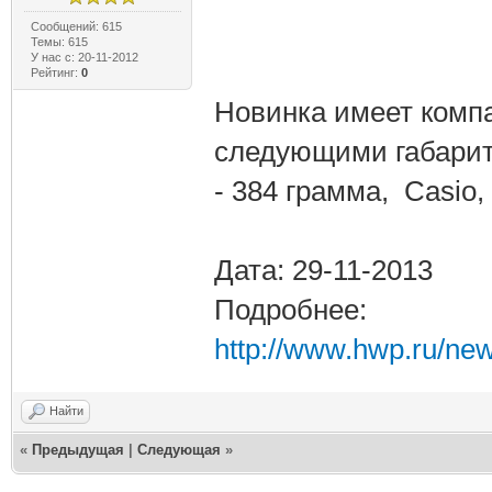
Сообщений: 615
Темы: 615
У нас с: 20-11-2012
Рейтинг:
0
Новинка имеет компа
следующими габаритн
- 384 грамма, Casio,
Дата: 29-11-2013
Подробнее:
http://www.hwp.ru/new
Найти
«
Предыдущая
|
Следующая
»