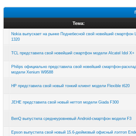
Тема:
Nokia выпускает на рынке Поднебесной свой новейший смартфон 
1320
TCL представила свой новейший смартфон модели Alcatel Idol X+
Philips официально представила свой новейший смартфон-раскла
модели Xenium W9588
HP представила свой новый тонкий клиент модели Flexible t620
JEHE представила свой новый неттоп модели Giada F300
BenQ выпустила среднеуровневый Android-смартфон модели F3
Epson выпустила свой новый 15.6-дюймовый офисный лэптоп End