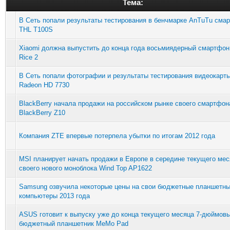
Тема:
В Сеть попали результаты тестирования в бенчмарке AnTuTu сма
THL T100S
Xiaomi должна выпустить до конца года восьмиядерный смартфон
Rice 2
В Сеть попали фотографии и результаты тестирования видеокарт
Radeon HD 7730
BlackBerry начала продажи на российском рынке своего смартфон
BlackBerry Z10
Компания ZTE впервые потерпела убытки по итогам 2012 года
MSI планирует начать продажи в Европе в середине текущего мес
своего нового моноблока Wind Top AP1622
Samsung озвучила некоторые цены на свои бюджетные планшетн
компьютеры 2013 года
ASUS готовит к выпуску уже до конца текущего месяца 7-дюймов
бюджетный планшетник MeMo Pad