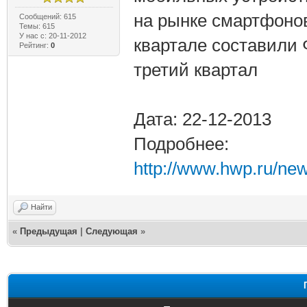
на рынке смартфонов
Сообщений: 615
Темы: 615
У нас с: 20-11-2012
квартале составили 
Рейтинг:
0
третий квартал
Дата: 22-12-2013
Подробнее:
http://www.hwp.ru/new
Найти
«
Предыдущая
|
Следующая
»