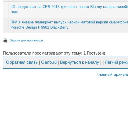
LG представит на CES 2013 три своих новых Blu-ray плеера линей
года
RIM в январе планирует выпуск черной матовой версии смартфон
Porsche Design P'9981 BlackBerry
Версия для просмотра
Пользователи просматривают эту тему: 1 Гость(ей)
Обратная связь
|
Garfo.ru
|
Вернуться к началу
|
|
Лёгкий реж
Главный архивн