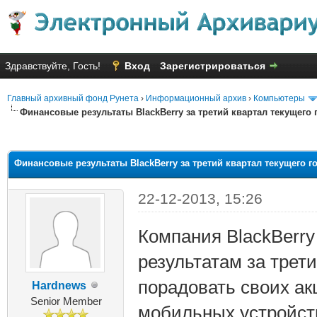
Здравствуйте, Гость!
Вход
Зарегистрироваться
Главный архивный фонд Рунета
›
Информационный архив
›
Компьютеры
Финансовые результаты BlackBerry за третий квартал текущего 
няя оценка: 2.43
Финансовые результаты BlackBerry за третий квартал текущего г
22-12-2013, 15:26
Компания BlackBerr
результатам за трет
порадовать своих ак
Hardnews
Senior Member
мобильных устройст