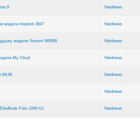
ote 8
Hardnews
а модели Inspiron 3847
Hardnews
ладушку модели Xenium W9588
Hardnews
модели My Cloud
Hardnews
и ML06
Hardnews
Hardnews
liteBook Folio 1040 G1
Hardnews