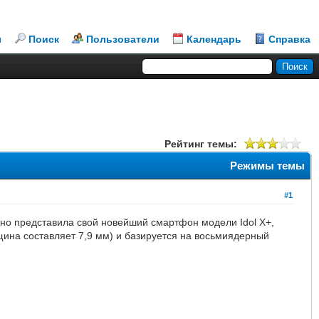
л
Поиск
Пользователи
Календарь
Справка
Рейтинг темы:
Режимы темы
#1
но представила свой новейший смартфон модели Idol X+,
ина составляет 7,9 мм) и базируется на восьмиядерный