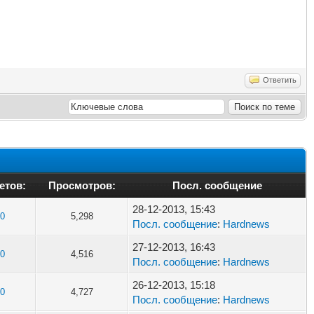
Ответить
етов:
Просмотров:
Посл. сообщение
28-12-2013, 15:43
0
5,298
Посл. сообщение
:
Hardnews
27-12-2013, 16:43
0
4,516
Посл. сообщение
:
Hardnews
26-12-2013, 15:18
0
4,727
Посл. сообщение
:
Hardnews