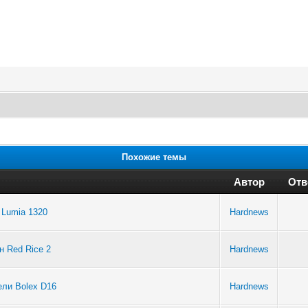
Похожие темы
Автор
Отв
 Lumia 1320
Hardnews
 Red Rice 2
Hardnews
ли Bolex D16
Hardnews