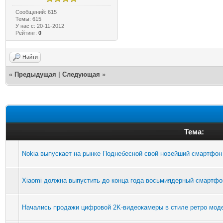
Сообщений: 615
Темы: 615
У нас с: 20-11-2012
Рейтинг:
0
Найти
«
Предыдущая
|
Следующая
»
Тема:
Nokia выпускает на рынке Поднебесной свой новейший смартфон
Xiaomi должна выпустить до конца года восьмиядерный смартфон
Начались продажи цифровой 2K-видеокамеры в стиле ретро моде