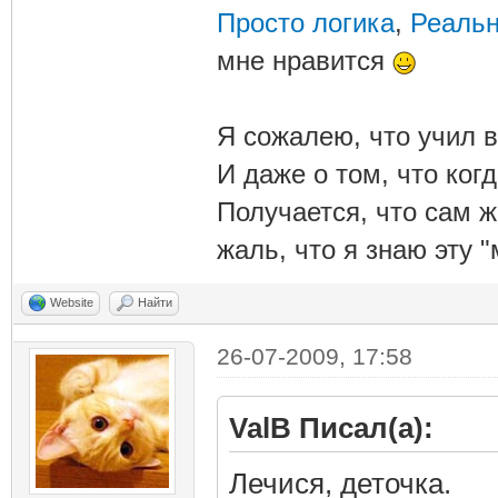
Просто логика
,
Реальн
мне нравится
Я сожалею, что учил в
И даже о том, что ког
Получается, что сам 
жаль, что я знаю эту "
Website
Найти
26-07-2009, 17:58
ValB Писал(а):
Лечися, деточка.