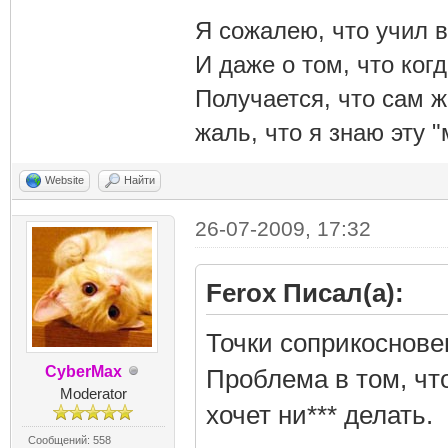
Я сожалею, что учил в
И даже о том, что ког
Получается, что сам 
жаль, что я знаю эту "
Website
Найти
26-07-2009, 17:32
Ferox Писал(а):
Точки соприкоснове
CyberMax
Проблема в том, чт
Moderator
хочет ни*** делать.
Сообщений: 558