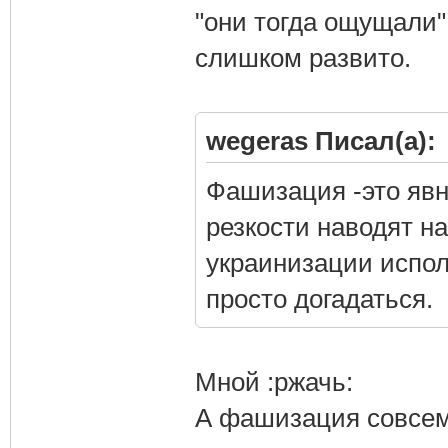
"они тогда ощущали",
слишком развито.
wegeras Писал(а):
Фашизация -это явн
резкости наводят на
украинизации испол
просто догадаться.
Мной :ржачь:
А фашизация совсем 