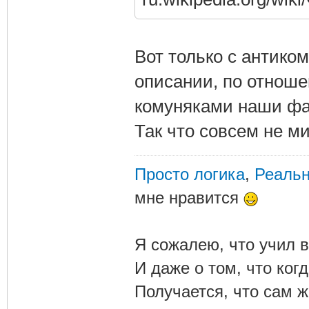
Вот только с антико
описании, по отноше
комуняками наши фаш
Так что совсем не ми
Просто логика
,
Реальн
мне нравится
Я сожалею, что учил в
И даже о том, что ког
Получается, что сам 