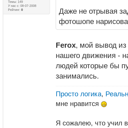
Темы: 149
У нас с: 08-07-2008
Даже не отрывая зад
Рейтинг:
0
фотошопе нарисоват
Ferox
, мой вывод из
нашего движения - н
людей которые бы пу
занимались.
Просто логика
,
Реальн
мне нравится
Я сожалею, что учил в