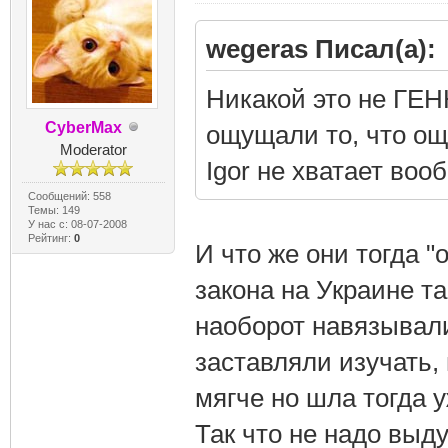
wegeras Писал(а):
Никакой это не ГЕН
CyberMax
ощущали то, что ощу
Moderator
Igor не хватает воо
Сообщений: 558
Темы: 149
У нас с: 08-07-2008
Рейтинг:
0
И что же они тогда 
закона на Украине та
наоборот навязывали
заставляли изучать, 
мягче но шла тогда 
Так что не надо выд