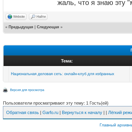
жаль, что я знаю эту "
Website
Найти
«
Предыдущая
|
Следующая
»
Тема:
Национальная деловая сеть: онлайн-клуб для избранных
Версия для просмотра
Пользователи просматривают эту тему: 1 Гость(ей)
Обратная связь
|
Garfo.ru
|
Вернуться к началу
|
|
Лёгкий реж
Главный архивн