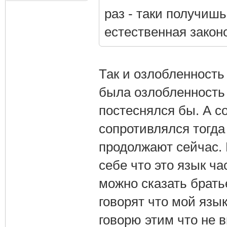
раз - таки получиш
естественная зако
Так и озлобленность
была озлобленность 
постеснялся бы. А с
сопротивлялся тогда
продолжают сейчас. 
себе что это язык ча
можно сказать брать
говорят что мой язы
говорю этим что не в