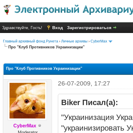
Здравствуйте, Гость!
Вход
Зарегистрироваться
Главный архивный фонд Рунета
›
Личные архивы
›
CyberMax
Про "Клуб Противников Украинизации"
няя оценка: 1.8
Про "Клуб Противников Украинизации"
26-07-2009, 17:27
Biker Писал(а):
"Украинизация Укра
CyberMax
"украинизировать У
Moderator