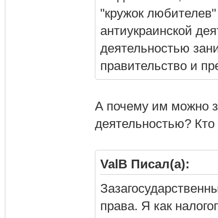
"кружок любителев"
антиукраинской дея
деятельностью зани
правительство и пр
А почему им можно 
деятельностью? Кто
ValB Писал(а):
Зазагосударственны
права. Я как налог