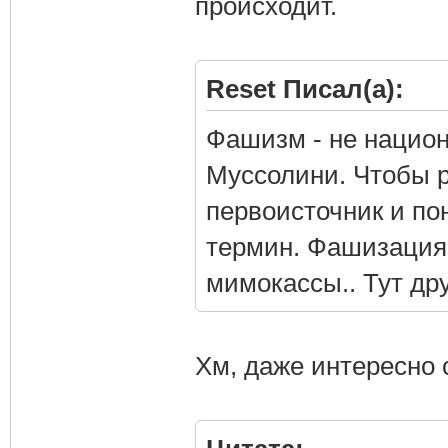
происходит.
Reset Писал(а):
Фашизм - не национ
Муссолини. Чтобы р
первоисточник и пон
термин. Фашизация 
мимокассы.. Тут дру
Хм, даже интересно 