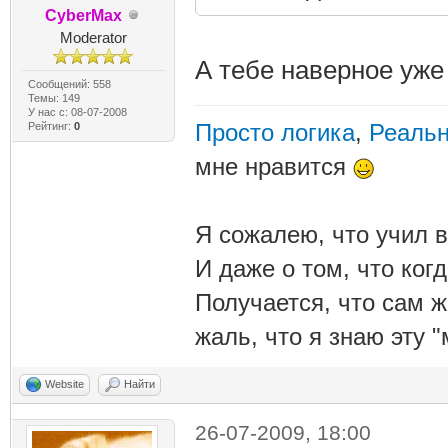
CyberMax
Moderator
А тебе наверное уже
Сообщений: 558
Темы: 149
У нас с: 08-07-2008
Просто логика
,
Реальн
Рейтинг:
0
мне нравится
Я сожалею, что учил в
И даже о том, что ког
Получается, что сам 
жаль, что я знаю эту "
Website
Найти
26-07-2009, 18:00