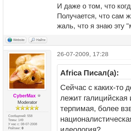
И даже о том, что ког
Получается, что сам 
жаль, что я знаю эту "
Website
Найти
26-07-2009, 17:28
Africa Писал(а):
Сейчас с каких-то д
CyberMax
лежит галицийская 
Moderator
терпимая, более вз
Сообщений: 558
националистическая
Темы: 149
У нас с: 08-07-2008
идеология?
Рейтинг:
0