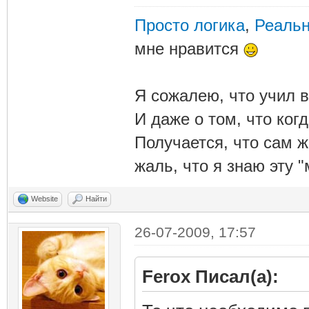
Просто логика
,
Реальн
мне нравится
Я сожалею, что учил в
И даже о том, что ког
Получается, что сам 
жаль, что я знаю эту "
Website
Найти
26-07-2009, 17:57
Ferox Писал(а):