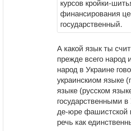
курсов кройки-шить
финансирования це
государственный.
А какой язык ты счи
прежде всего народ и
народ в Украине гово
украинскиом языке (
языке (русском язык
государственными в 
де-юре фашистской в
речь как единственн