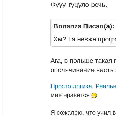
Фууу, гуцуло-речь.
Bonanza Писал(а):
Хм? Та невже прогр
Ага, в польше такая 
ополячивание часть 
Просто логика
,
Реальн
мне нравится
Я сожалею, что учил в