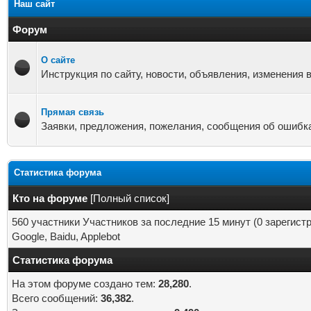
Наш сайт
Форум
О сайте
Инструкция по сайту, новости, объявления, изменения 
Прямая связь
Заявки, предложения, пожелания, сообщения об ошибк
Статистика форума
Кто на форуме
[
Полный список
]
560 участники Участников за последние 15 минут (0 зарегистр
Google, Baidu, Applebot
Статистика форума
На этом форуме создано тем:
28,280
.
Всего сообщений:
36,382
.