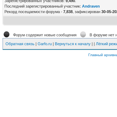
Зарегистрированных участников:
9,490
.
Последний зарегистрированный участник:
Andraven
Рекорд посещаемости форума -
7,838
, зафиксирован
30-05-20
Форум содержит новые сообщения
В форуме нет 
Обратная связь
|
Garfo.ru
|
Вернуться к началу
|
|
Лёгкий реж
Главный архивн