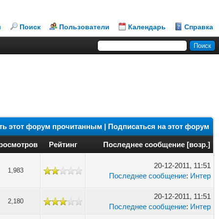
л
Поиск
Пользователи
Календарь
Справка
ть этот форум прочитанным
|
Подписаться на этот форум
росмотров
Рейтинг
Последнее сообщение
[
возр.
]
20-12-2011, 11:51
1,983
Последнее сообщение
:
Интер
20-12-2011, 11:51
2,180
Последнее сообщение
:
Интер