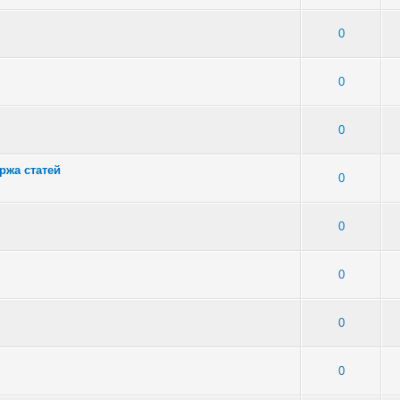
 - Средняя оценка: 1 из 5
1
2
3
4
5
0
 2 - Средняя оценка: 2.5 из 5
1
2
3
4
5
0
3 - Средняя оценка: 3.33 из 5
1
2
3
4
5
0
ржа статей
 - Средняя оценка: 1 из 5
1
2
3
4
5
0
 - Средняя оценка: 1.5 из 5
1
2
3
4
5
0
 - Средняя оценка: 1 из 5
1
2
3
4
5
0
 - Средняя оценка: 2.33 из 5
1
2
3
4
5
0
 - Средняя оценка: 1 из 5
1
2
3
4
5
0