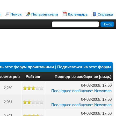
л
Поиск
Пользователи
Календарь
Справка
ть этот форум прочитанным
|
Подписаться на этот форум
росмотров
Рейтинг
Последнее сообщение
[
возр.
]
04-08-2008, 17:50
2,280
Последнее сообщение
:
Newsman
04-08-2008, 17:50
2,081
Последнее сообщение
:
Newsman
04-08-2008, 17:50
2,403