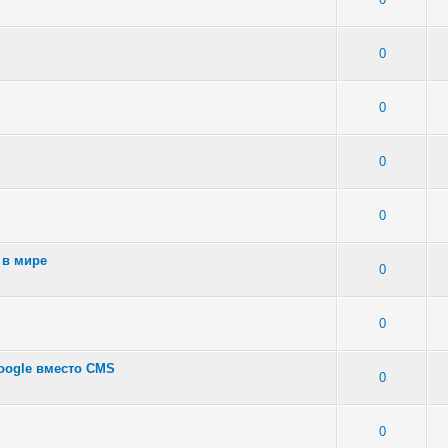
7 - Средняя оценка: 2.86 из 5
1
2
3
4
5
0
 5 - Средняя оценка: 3.2 из 5
1
2
3
4
5
0
6 - Средняя оценка: 2.67 из 5
1
2
3
4
5
0
 - Средняя оценка: 1 из 5
1
2
3
4
5
0
 в мире
 - Средняя оценка: 1 из 5
1
2
3
4
5
0
: 2 - Средняя оценка: 3 из 5
1
2
3
4
5
0
oogle вместо CMS
 - Средняя оценка: 1.5 из 5
1
2
3
4
5
0
 5 - Средняя оценка: 2.6 из 5
1
2
3
4
5
0