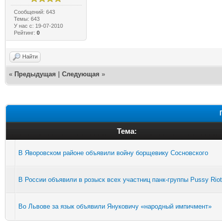
Сообщений: 643
Темы: 643
У нас с: 19-07-2010
Рейтинг:
0
Найти
«
Предыдущая
|
Следующая
»
Тема:
В Яворовском районе объявили войну борщевику Сосновского
В России объявили в розыск всех участниц панк-группы Pussy Riot
Во Львове за язык объявили Януковичу «народный импичмент»