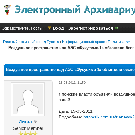
Здравствуйте, Гость!
Вход
Зарегистрироваться
Главный архивный фонд Рунета
›
Информационный архив
›
Политика
Воздушное пространство над АЭС «Фукусима-1» объявили бесп
яя оценка: 2.33
Воздушное пространство над АЭС «Фукусима-1» объявили беспо
15-03-2011, 11:50
Японские власти объявили воздушное
зоной.
Дата: 15-03-2011
Подробнее:
http://zik.com.ua/ru/news
Инфа
Senior Member