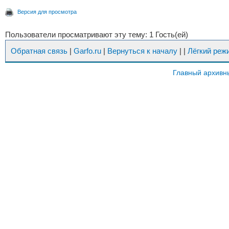
Версия для просмотра
Пользователи просматривают эту тему: 1 Гость(ей)
Обратная связь
|
Garfo.ru
|
Вернуться к началу
|
|
Лёгкий реж
Главный архивн