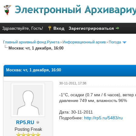
Здравствуйте, Гость!
Вход
Зарегистрироваться
Главный архивный фонд Рунета
›
Информационный архив
›
Погода
Москва: чт, 1 декабря, 16:00
яя оценка: 2.67
Москва: чт, 1 декабря, 16:00
30-11-2011, 17:38
-1°C, осадки (0.7 мм / 6 часов), вете
давление 749 мм, влажность 96%
Дата: 30-11-2011
Подробнее:
http://rp5.ru/5483/ru
RP5.RU
Posting Freak