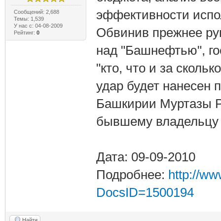
эффективности испо
Сообщений: 2,688
Темы: 1,539
У нас с: 04-08-2009
Обвинив прежнее рук
Рейтинг:
0
над "Башнефтью", го
"кто, что и за сколь
удар будет нанесен 
Башкирии Муртазы Р
бывшему владельцу 
Дата: 09-09-2010
Подробнее:
http://w
DocsID=1500194
Найти