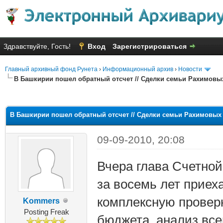
Здравствуйте, Гость!
Вход
Зарегистрироваться
Главный архивный фонд Рунета
›
Информационный архив
›
Новости
В Башкирии пошел обратный отсчет // Сделки семьи Рахимовы
яя оценка: 1
В Башкирии пошел обратный отсчет // Сделки семьи Рахимовых
09-09-2010, 20:08
Вчера глава Счетно
за восемь лет приех
комплексную провер
Kommers
Posting Freak
бюджета, анализ вс