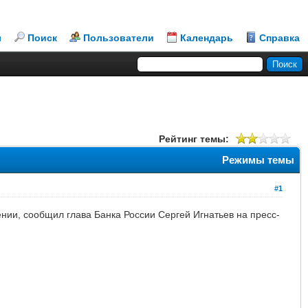
л
Поиск
Пользователи
Календарь
Справка
Рейтинг темы:
Режимы темы
#1
ии, сообщил глава Банка России Сергей Игнатьев на пресс-