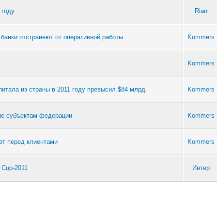
 году
Rian
 банки отстраняют от оперативной работы
Kommers
Kommers
питала из страны в 2011 году превысил $84 млрд
Kommers
ные субъектам федерации
Kommers
ют перед клиентами
Kommers
 Cup-2011
Интер