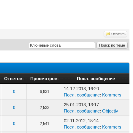
Ответить
Ответов:
Просмотров:
Посл. сообщение
14-12-2013, 16:20
0
6,831
Посл. сообщение
:
Kommers
25-01-2013, 13:17
0
2,533
Посл. сообщение
:
Objectiv
02-11-2012, 18:14
0
2,541
Посл. сообщение
:
Kommers