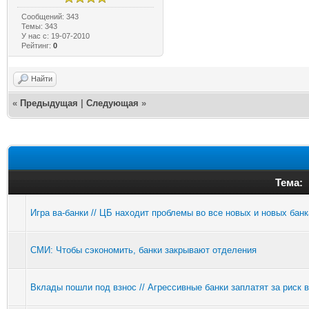
Сообщений: 343
Темы: 343
У нас с: 19-07-2010
Рейтинг:
0
Найти
«
Предыдущая
|
Следующая
»
Тема:
Игра ва-банки // ЦБ находит проблемы во все новых и новых банк
СМИ: Чтобы сэкономить, банки закрывают отделения
Вклады пошли под взнос // Агрессивные банки заплатят за риск 