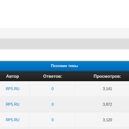
Похожие темы
Автор
Ответов:
Просмотров:
RP5.RU
0
3,141
RP5.RU
0
3,872
RP5.RU
0
3,120