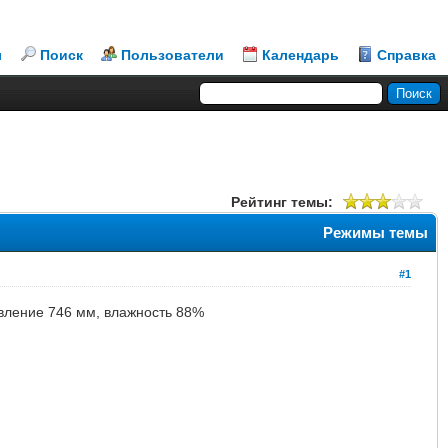
л
Поиск
Пользователи
Календарь
Справка
Рейтинг темы:
Режимы темы
#1
давление 746 мм, влажность 88%