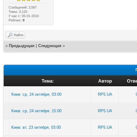
Сообщений: 3,587
Темы: 3,120
У нас с: 05-01-2010
Рейтинг:
0
Найти
«
Предыдущая
|
Следующая
»
Тема:
Автор
Отве
Киев: ср, 24 октября, 03:00
RP5.UA
Киев: ср, 24 октября, 15:00
RP5.UA
Киев: вт, 23 октября, 03:00
RP5.UA