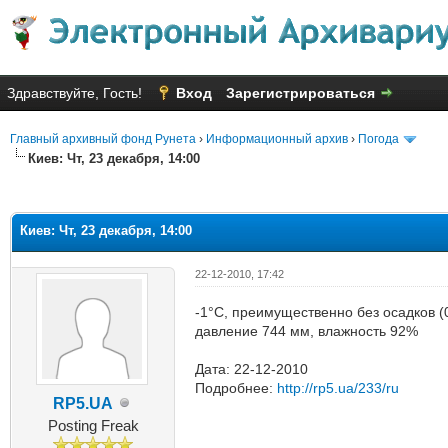
Здравствуйте, Гость!
Вход
Зарегистрироваться
Главный архивный фонд Рунета
›
Информационный архив
›
Погода
Киев: Чт, 23 декабря, 14:00
яя оценка: 2
Киев: Чт, 23 декабря, 14:00
22-12-2010, 17:42
-1°C, преимущественно без осадков (0
давление 744 мм, влажность 92%
Дата: 22-12-2010
Подробнее:
http://rp5.ua/233/ru
RP5.UA
Posting Freak