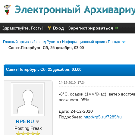
Здравствуйте, Гость!
Вход
Зарегистрироваться
Главный архивный фонд Рунета
›
Информационный архив
›
Погода
Санкт-Петербург: Сб, 25 декабря, 03:00
яя оценка: 1
Санкт-Петербург: Сб, 25 декабря, 03:00
24-12-2010, 17:34
-8°C, осадки (1мм/6час), ветер восто
влажность 95%
Дата: 24-12-2010
Подробнее:
http://rp5.ru/7285/ru
RP5.RU
Posting Freak