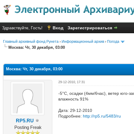
Здравствуйте, Гость!
Вход
Зарегистрироваться
Главный архивный фонд Рунета
›
Информационный архив
›
Погода
Москва: Чт, 30 декабря, 03:00
яя оценка: 3.25
Москва: Чт, 30 декабря, 03:00
29-12-2010, 17:31
-5°C, осадки (4мм/6час), ветер юго-з
влажность 91%
Дата: 29-12-2010
Подробнее:
http://rp5.ru/5483/ru
RP5.RU
Posting Freak