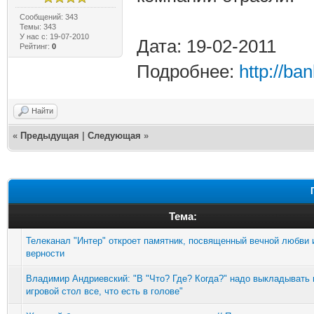
Сообщений: 343
Темы: 343
У нас с: 19-07-2010
Дата: 19-02-2011
Рейтинг:
0
Подробнее:
http://ba
Найти
«
Предыдущая
|
Следующая
»
Тема:
Телеканал "Интер" откроет памятник, посвященный вечной любви 
верности
Владимир Андриевский: "В "Что? Где? Когда?" надо выкладывать 
игровой стол все, что есть в голове"