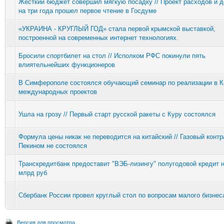
Жесткий бюджет совершил мягкую посадку // Проект расходов и 
на три года прошел первое чтение в Госдуме
«УКРАИНА - КРУГЛЫЙ ГОД» стала первой крымской выставкой,
построенной на современных интернет технологиях.
Бросили спортбилет на стол // Исполком РФС покинули пять
влиятельнейших функционеров
В Симферополе состоялся обучающий семинар по реализации в 
международных проектов
Ушла на грозу // Первый старт русской ракеты с Куру состоялся
Формула цены никак не переводится на китайский // Газовый контр
Пекином не состоялся
Транскредитбанк предоставит "ВЭБ-лизингу" полугодовой кредит н
млрд руб
Сбербанк России провел круглый стол по вопросам малого бизнес
Версия для просмотра