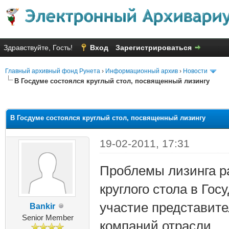
Здравствуйте, Гость!
Вход
Зарегистрироваться
Главный архивный фонд Рунета
›
Информационный архив
›
Новости
В Госдуме состоялся круглый стол, посвященный лизингу
яя оценка: 3
В Госдуме состоялся круглый стол, посвященный лизингу
19-02-2011, 17:31
Проблемы лизинга р
круглого стола в Го
участие представите
Bankir
Senior Member
компаний отрасли.