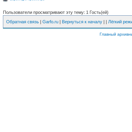
Пользователи просматривают эту тему: 1 Гость(ей)
Обратная связь
|
Garfo.ru
|
Вернуться к началу
|
|
Лёгкий реж
Главный архивн