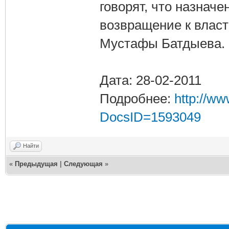
говорят, что назнач
возвращение к власт
Мустафы Батдыева.
Дата: 28-02-2011
Подробнее:
http://w
DocsID=1593049
Найти
«
Предыдущая
|
Следующая
»