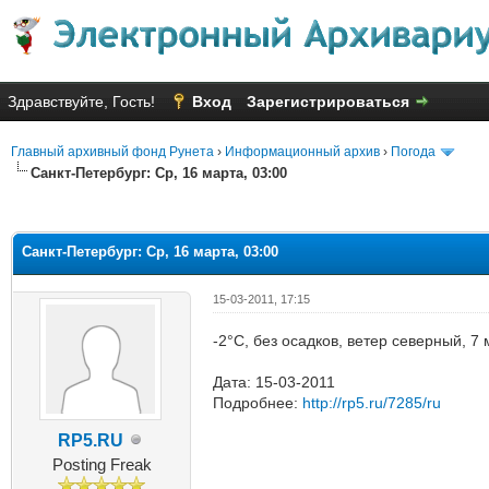
Здравствуйте, Гость!
Вход
Зарегистрироваться
Главный архивный фонд Рунета
›
Информационный архив
›
Погода
Санкт-Петербург: Ср, 16 марта, 03:00
яя оценка: 1
Санкт-Петербург: Ср, 16 марта, 03:00
15-03-2011, 17:15
-2°C, без осадков, ветер северный, 7
Дата: 15-03-2011
Подробнее:
http://rp5.ru/7285/ru
RP5.RU
Posting Freak