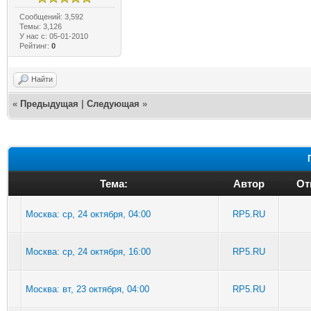
Сообщений: 3,592
Темы: 3,126
У нас с: 05-01-2010
Рейтинг:
0
Найти
«
Предыдущая
|
Следующая
»
Тема:
Автор
От
Москва: ср, 24 октября, 04:00
RP5.RU
Москва: ср, 24 октября, 16:00
RP5.RU
Москва: вт, 23 октября, 04:00
RP5.RU