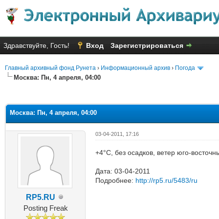
Здравствуйте, Гость!
Вход
Зарегистрироваться
Главный архивный фонд Рунета
›
Информационный архив
›
Погода
Москва: Пн, 4 апреля, 04:00
яя оценка: 3
Москва: Пн, 4 апреля, 04:00
03-04-2011, 17:16
+4°C, без осадков, ветер юго-восточн
Дата: 03-04-2011
Подробнее:
http://rp5.ru/5483/ru
RP5.RU
Posting Freak