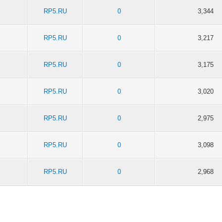
RP5.RU
0
3,344
RP5.RU
0
3,217
RP5.RU
0
3,175
RP5.RU
0
3,020
RP5.RU
0
2,975
RP5.RU
0
3,098
RP5.RU
0
2,968