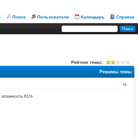
л
Поиск
Пользователи
Календарь
Справка
Рейтинг темы:
Режимы темы
#1
м, влажность 81%