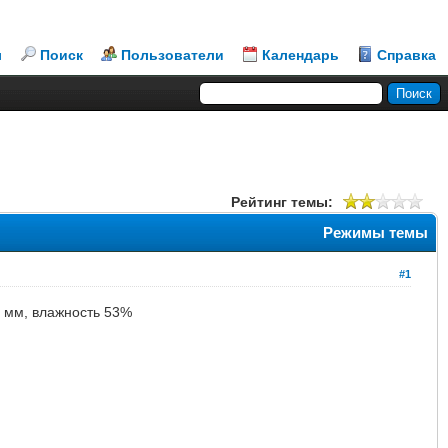
л
Поиск
Пользователи
Календарь
Справка
Рейтинг темы:
Режимы темы
#1
4 мм, влажность 53%