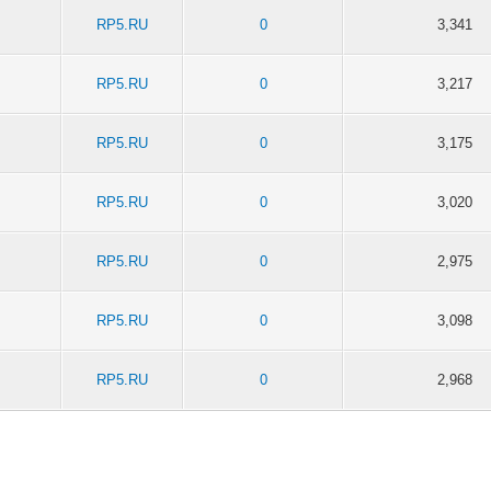
RP5.RU
0
3,341
RP5.RU
0
3,217
RP5.RU
0
3,175
RP5.RU
0
3,020
RP5.RU
0
2,975
RP5.RU
0
3,098
RP5.RU
0
2,968