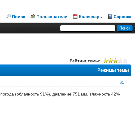
л
Поиск
Пользователи
Календарь
Справка
Рейтинг темы:
Режимы темы
#1
 погода (облачность 91%), давление 751 мм, влажность 42%