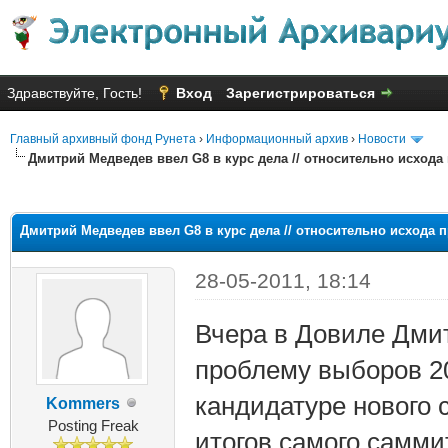
Здравствуйте, Гость!
Вход
Зарегистрироваться
Главный архивный фонд Рунета
›
Информационный архив
›
Новости
Дмитрий Медведев ввел G8 в курс дела // относительно исхода
яя оценка: 3
Дмитрий Медведев ввел G8 в курс дела // относительно исхода 
28-05-2011, 18:14
Вчера в Довиле Дми
проблему выборов 20
кандидатуре нового 
Kommers
Posting Freak
итогов самого самми