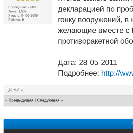
декларацией по про
Сообщений: 2,688
Темы: 1,539
У нас с: 04-08-2009
гонку вооружений, в
Рейтинг:
0
желающие вместе с 
противоракетной об
Дата: 28-05-2011
Подробнее:
http://w
Найти
«
Предыдущая
|
Следующая
»