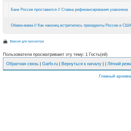
Банк России проставился // Ставка рефинансирования узаконена
Обама-мама // Как наконец встретились президенты России и СШ
Версия для просмотра
Пользователи просматривают эту тему: 1 Гость(ей)
Обратная связь
|
Garfo.ru
|
Вернуться к началу
|
|
Лёгкий реж
Главный архивн