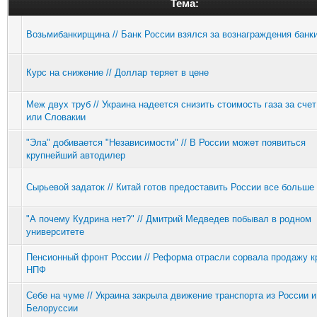
Тема:
Возьмибанкирщина // Банк России взялся за вознаграждения банк
Курс на снижение // Доллар теряет в цене
Меж двух труб // Украина надеется снизить стоимость газа за сче
или Словакии
"Эла" добивается "Независимости" // В России может появиться
крупнейший автодилер
Сырьевой задаток // Китай готов предоставить России все больше
"А почему Кудрина нет?" // Дмитрий Медведев побывал в родном
университете
Пенсионный фронт России // Реформа отрасли сорвала продажу к
НПФ
Себе на чуме // Украина закрыла движение транспорта из России и
Белоруссии