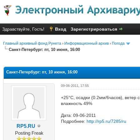
Здравствуйте, Гость!
Вход
Зарегистрироваться
Главный архивный фонд Рунета
›
Информационный архив
›
Погода
Санкт-Петербург: пт, 10 июня, 16:00
яя оценка: 3.4
Санкт-Петербург: пт, 10 июня, 16:00
09-06-2011, 17:55
+25°C, осадки (0.2мм/6часов), ветер 
влажность 49%
Дата: 09-06-2011
Подробнее:
http://rp5.ru/7285/ru
RP5.RU
Posting Freak