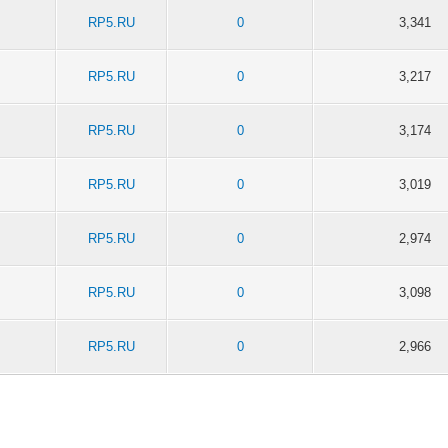
RP5.RU
0
3,341
RP5.RU
0
3,217
RP5.RU
0
3,174
RP5.RU
0
3,019
RP5.RU
0
2,974
RP5.RU
0
3,098
RP5.RU
0
2,966