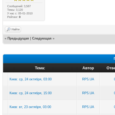
Сообщений: 3,587
Темы: 3,120
У нас с: 05-01-2010
Рейтинг:
0
Найти
«
Предыдущая
|
Следующая
»
Тема:
Автор
Отве
Киев: ср, 24 октября, 03:00
RP5.UA
Киев: ср, 24 октября, 15:00
RP5.UA
Киев: вт, 23 октября, 03:00
RP5.UA