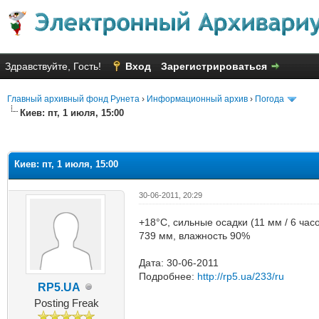
Здравствуйте, Гость!
Вход
Зарегистрироваться
Главный архивный фонд Рунета
›
Информационный архив
›
Погода
Киев: пт, 1 июля, 15:00
яя оценка: 2
Киев: пт, 1 июля, 15:00
30-06-2011, 20:29
+18°C, сильные осадки (11 мм / 6 час
739 мм, влажность 90%
Дата: 30-06-2011
Подробнее:
http://rp5.ua/233/ru
RP5.UA
Posting Freak