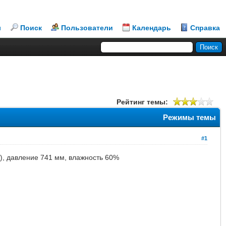
л
Поиск
Пользователи
Календарь
Справка
Рейтинг темы:
Режимы темы
#1
%), давление 741 мм, влажность 60%