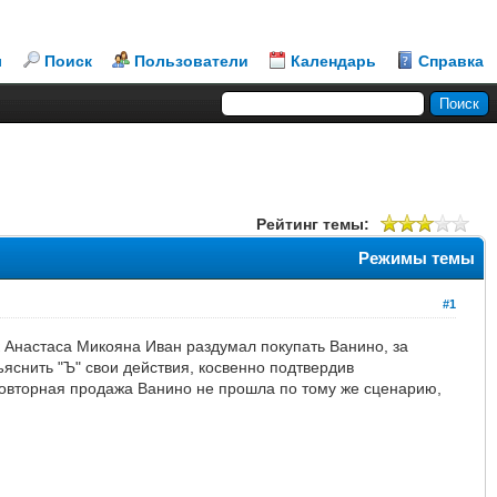
л
Поиск
Пользователи
Календарь
Справка
Рейтинг темы:
Режимы темы
#1
к Анастаса Микояна Иван раздумал покупать Ванино, за
яснить "Ъ" свои действия, косвенно подтвердив
повторная продажа Ванино не прошла по тому же сценарию,