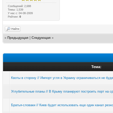
Сообщений: 2,688
Темы: 1,539
У нас с: 04-08-2009
Рейтинг:
0
Найти
«
Предыдущая
|
Следующая
»
Тема:
Квоты в сторону // Импорт угля в Украину ограничиваться не буд
Углубительные планы // В Крыму планируют построить порт на с
Братья-словаки // Киев будет использовать еще один канал реэкс