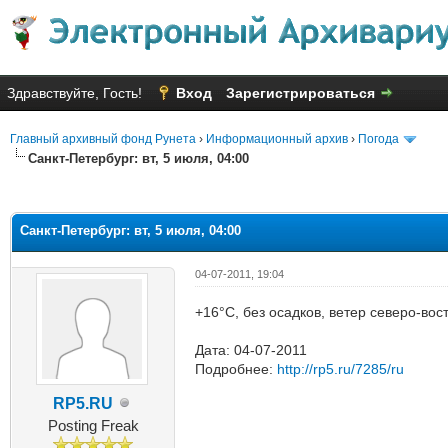
Здравствуйте, Гость!
Вход
Зарегистрироваться
Главный архивный фонд Рунета
›
Информационный архив
›
Погода
Санкт-Петербург: вт, 5 июля, 04:00
яя оценка: 3
Санкт-Петербург: вт, 5 июля, 04:00
04-07-2011, 19:04
+16°C, без осадков, ветер северо-вос
Дата: 04-07-2011
Подробнее:
http://rp5.ru/7285/ru
RP5.RU
Posting Freak