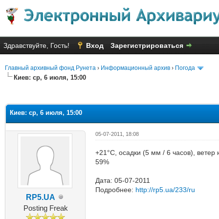
Здравствуйте, Гость!
Вход
Зарегистрироваться
Главный архивный фонд Рунета
›
Информационный архив
›
Погода
Киев: ср, 6 июля, 15:00
яя оценка: 3
Киев: ср, 6 июля, 15:00
05-07-2011, 18:08
+21°C, осадки (5 мм / 6 часов), вете
59%
Дата: 05-07-2011
Подробнее:
http://rp5.ua/233/ru
RP5.UA
Posting Freak