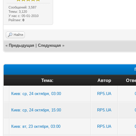
Сообщений: 3,587
Темы: 3,120
У нас с: 05-01-2010
Рейтинг:
0
Найти
«
Предыдущая
|
Следующая
»
Тема:
Автор
Отве
Киев: ср, 24 октября, 03:00
RP5.UA
Киев: ср, 24 октября, 15:00
RP5.UA
Киев: вт, 23 октября, 03:00
RP5.UA