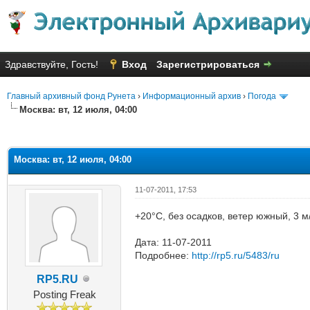
Здравствуйте, Гость!
Вход
Зарегистрироваться
Главный архивный фонд Рунета
›
Информационный архив
›
Погода
Москва: вт, 12 июля, 04:00
яя оценка: 2
Москва: вт, 12 июля, 04:00
11-07-2011, 17:53
+20°C, без осадков, ветер южный, 3 м
Дата: 11-07-2011
Подробнее:
http://rp5.ru/5483/ru
RP5.RU
Posting Freak