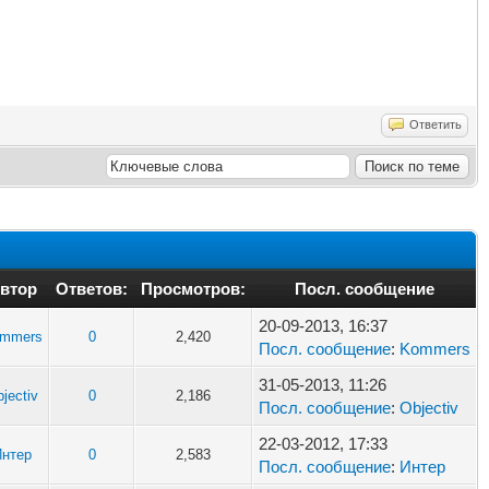
Ответить
втор
Ответов:
Просмотров:
Посл. сообщение
20-09-2013, 16:37
mmers
0
2,420
Посл. сообщение
:
Kommers
31-05-2013, 11:26
jectiv
0
2,186
Посл. сообщение
:
Objectiv
22-03-2012, 17:33
Интер
0
2,583
Посл. сообщение
:
Интер