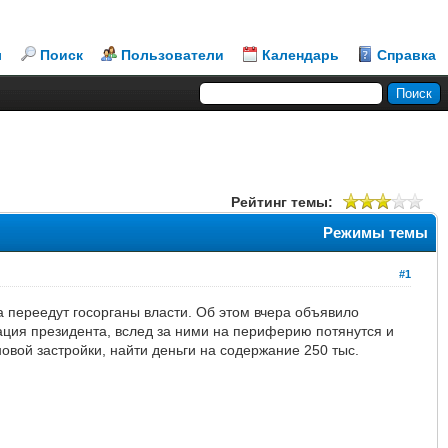
л
Поиск
Пользователи
Календарь
Справка
Рейтинг темы:
Режимы темы
#1
а переедут госорганы власти. Об этом вчера объявило
ация президента, вслед за ними на периферию потянутся и
овой застройки, найти деньги на содержание 250 тыс.