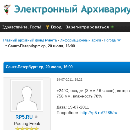
Здравствуйте, Гость!
Вход
Зарегистрироваться
Главный архивный фонд Рунета
›
Информационный архив
›
Погода
Санкт-Петербург: ср, 20 июля, 16:00
яя оценка: 2.5
Санкт-Петербург: ср, 20 июля, 16:00
19-07-2011, 18:21
+24°C, осадки (3 мм / 6 часов), вете
758 мм, влажность 78%
Дата: 19-07-2011
Подробнее:
http://rp5.ru/7285/ru
RP5.RU
Posting Freak