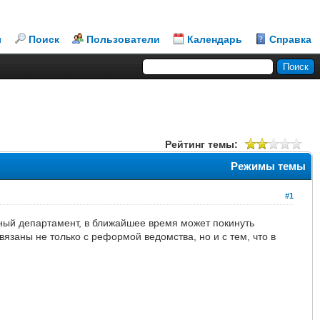
л
Поиск
Пользователи
Календарь
Справка
Рейтинг темы:
Режимы темы
#1
нный департамент, в ближайшее время может покинуть
язаны не только с реформой ведомства, но и с тем, что в