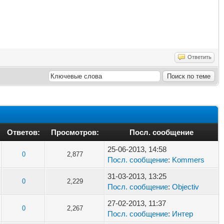
Ответить
Ответов:
Просмотров:
Посл. сообщение
25-06-2013, 14:58
0
2,877
Посл. сообщение
:
Kommers
31-03-2013, 13:25
0
2,229
Посл. сообщение
:
Objectiv
27-02-2013, 11:37
0
2,267
Посл. сообщение
:
Интер