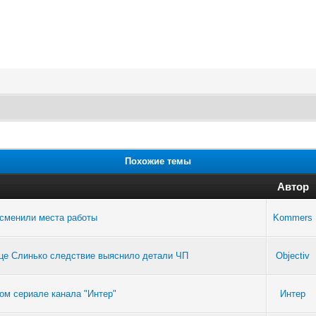
Похожие темы
Автор
 сменили места работы
Kommers
лице Слинько следствие выяснило детали ЧП
Objectiv
ом сериале канала "Интер"
Интер