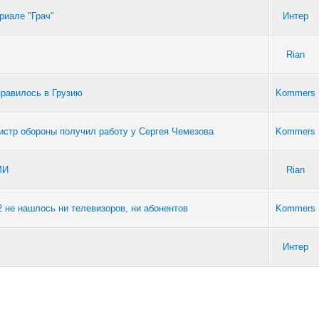
риале "Грач"
Интер
Rian
правилось в Грузию
Kommers
истр обороны получил работу у Сергея Чемезова
Kommers
МИ
Rian
 не нашлось ни телевизоров, ни абонентов
Kommers
Интер