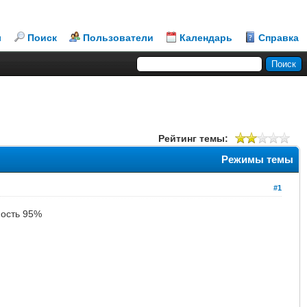
л
Поиск
Пользователи
Календарь
Справка
Рейтинг темы:
Режимы темы
#1
ность 95%