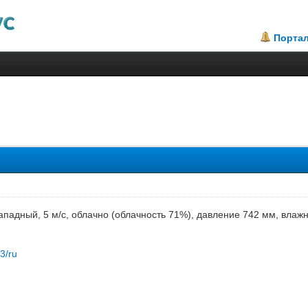
Порта
западный, 5 м/с, облачно (облачность 71%), давление 742 мм, влаж
83/ru