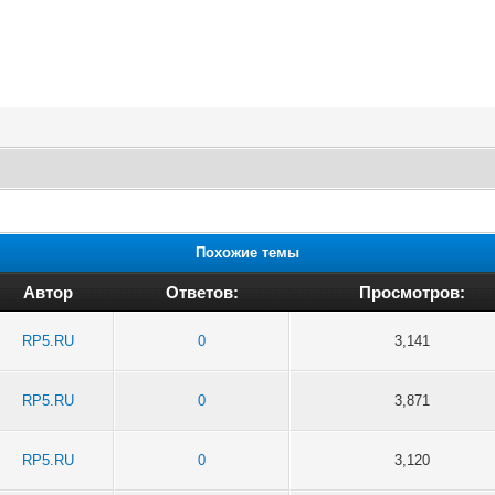
Похожие темы
Автор
Ответов:
Просмотров:
RP5.RU
0
3,141
RP5.RU
0
3,871
RP5.RU
0
3,120