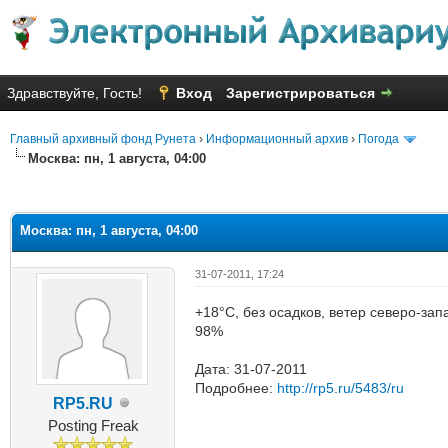
Здравствуйте, Гость!
Вход
Зарегистрироваться
Главный архивный фонд Рунета
›
Информационный архив
›
Погода
Москва: пн, 1 августа, 04:00
яя оценка: 1
Москва: пн, 1 августа, 04:00
31-07-2011, 17:24
+18°C, без осадков, ветер северо-зап
98%
Дата: 31-07-2011
Подробнее:
http://rp5.ru/5483/ru
RP5.RU
Posting Freak