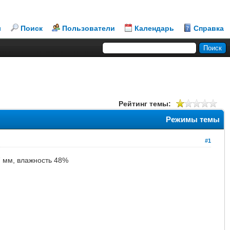
л
Поиск
Пользователи
Календарь
Справка
Рейтинг темы:
Режимы темы
#1
7 мм, влажность 48%