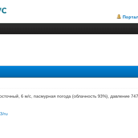
Порта
восточный, 6 м/с, пасмурная погода (облачность 93%), давление 74
83/ru