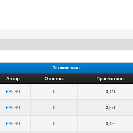
Похожие темы
Автор
Ответов:
Просмотров:
RP5.RU
0
3,141
RP5.RU
0
3,871
RP5.RU
0
3,120