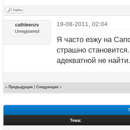
Найти
19-08-2011, 02:04
cathleenzv
Unregistered
Я часто езжу на Сап
страшно становится.
адекватной не найти.
«
Предыдущая
|
Следующая
»
Тема: