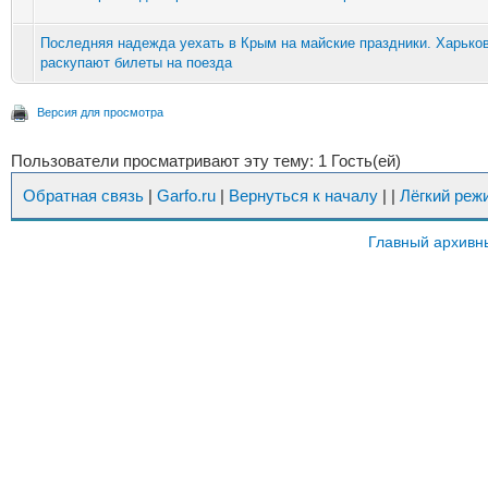
Последняя надежда уехать в Крым на майские праздники. Харько
раскупают билеты на поезда
Версия для просмотра
Пользователи просматривают эту тему: 1 Гость(ей)
Обратная связь
|
Garfo.ru
|
Вернуться к началу
|
|
Лёгкий реж
Главный архивн