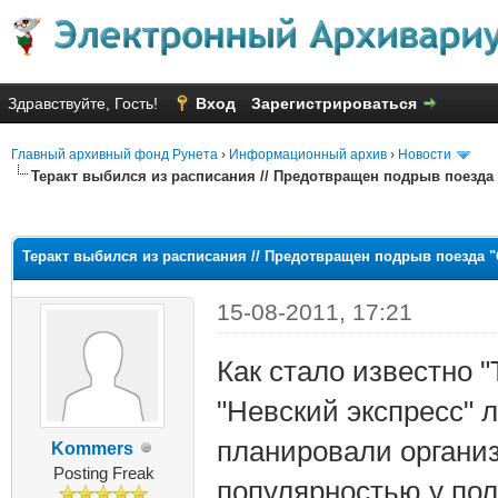
Здравствуйте, Гость!
Вход
Зарегистрироваться
Главный архивный фонд Рунета
›
Информационный архив
›
Новости
Теракт выбился из расписания // Предотвращен подрыв поезда
яя оценка: 2.25
Теракт выбился из расписания // Предотвращен подрыв поезда 
15-08-2011, 17:21
Как стало известно 
"Невский экспресс" 
планировали органи
Kommers
Posting Freak
популярностью у пол