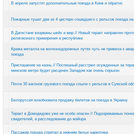
В апреле запустят дополнительные поезда в Киев и обратно
Пожарные тушат две из 4 цистерн сошедшего с рельсов поезда на
В Дагестане взорваны шейх и мир // Новый теракт направлен прот
религиозного примирения в республике
Кража металла на железнодорожных путях чуть не привела к ава
поезда
Приглашение на казнь // Поспешный расстрел осужденных за тера
минском метро будет расценен Западом как очень серьезн
Почти 30 вагонов грузового поезда сошли с рельсов в Сумской об
Белоруссия возобновила продажу билетов на поезда в Украину
Теракт в Домодедово уже не особо опасен // Подозреваемых пони
свидетелей, а расследование до майора
Пассажир поезда спрятал в нижнем белье наркотики