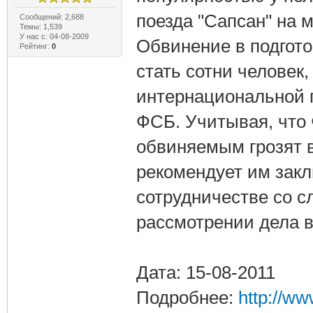
поезда "Сапсан" на
Сообщений: 2,688
Темы: 1,539
У нас с: 04-08-2009
Обвинение в подгото
Рейтинг:
0
стать сотни человек
интернациональной 
ФСБ. Учитывая, что 
обвиняемым грозят 
рекомендует им зак
сотрудничестве со с
рассмотрении дела в
Дата: 15-08-2011
Подробнее:
http://w