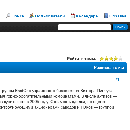
л
Поиск
Пользователи
Календарь
Справка
Рейтинг темы:
Режимы темы
#1
с группы EastOne украинского бизнесмена Виктора Пинчука.
мя горно-обогатительными комбинатами. В числе активов —
 купить еще в 2005 году. Стоимость сделки, по оценке
с контролирующими акционерами заводов и ГОКов — группой