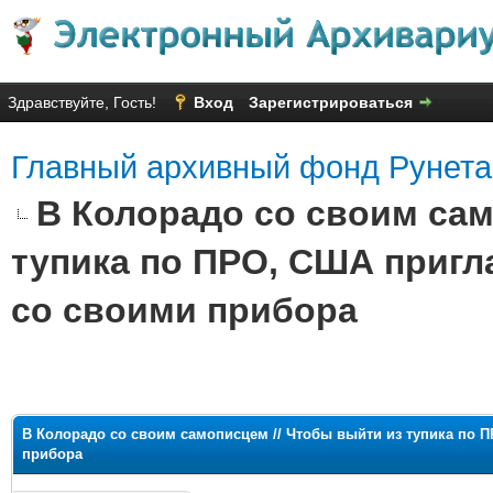
Здравствуйте, Гость!
Вход
Зарегистрироваться
Главный архивный фонд Рунета
В Колорадо со своим сам
тупика по ПРО, США пригл
со своими прибора
яя оценка: 1.33
В Колорадо со своим самописцем // Чтобы выйти из тупика по 
прибора