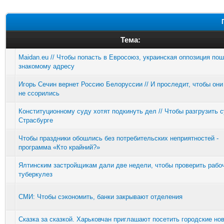
Тема:
Maidan.eu // Чтобы попасть в Евросоюз, украинская оппозиция по
знакомому адресу
Игорь Сечин вернет Россию Белоруссии // И проследит, чтобы он
не ссорились
Конституционному суду хотят подкинуть дел // Чтобы разгрузить с
Страсбурге
Чтобы праздники обошлись без потребительских неприятностей -
программа «Кто крайний?»
Ялтинским застройщикам дали две недели, чтобы проверить рабо
туберкулез
СМИ: Чтобы сэкономить, банки закрывают отделения
Сказка за сказкой. Харьковчан приглашают посетить городские но