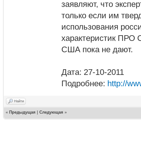
заявляют, что экспе
только если им твер
использования росс
характеристик ПРО С
США пока не дают.
Дата: 27-10-2011
Подробнее:
http://w
Найти
«
Предыдущая
|
Следующая
»