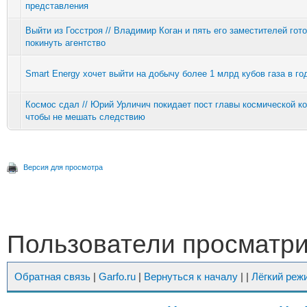
представления
Выйти из Госстроя // Владимир Коган и пять его заместителей гот
покинуть агентство
Smart Energy хочет выйти на добычу более 1 млрд кубов газа в го
Космос сдал // Юрий Урличич покидает пост главы космической к
чтобы не мешать следствию
Версия для просмотра
Пользователи просматрив
Обратная связь
|
Garfo.ru
|
Вернуться к началу
|
|
Лёгкий реж