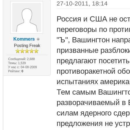
27-10-2011, 18:14
Россия и США не ост
переговоры по проти
"Ъ", Вашингтон напр
Kommers
Posting Freak
призванные разблоки
предлагают посетить
Сообщений: 2,688
Темы: 1,539
У нас с: 04-08-2009
противоракетной обо
Рейтинг:
0
испытаниях америка
Тем самым Вашингтон
разворачиваемый в 
силам ядерного сде
предложения не устр