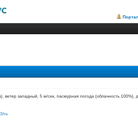
Порта
ов), ветер западный, 5 м/сек, пасмурная погода (облачность 100%)
83/ru