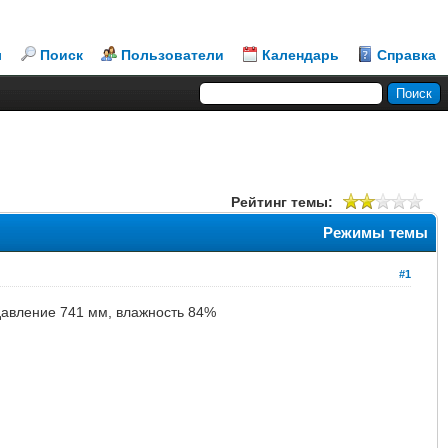
л
Поиск
Пользователи
Календарь
Справка
Рейтинг темы:
Режимы темы
#1
, давление 741 мм, влажность 84%