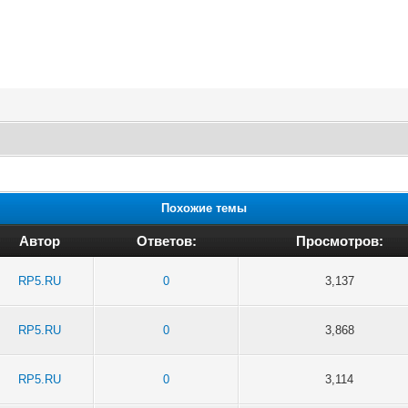
Похожие темы
Автор
Ответов:
Просмотров:
RP5.RU
0
3,137
RP5.RU
0
3,868
RP5.RU
0
3,114