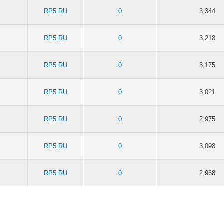
RP5.RU
0
3,344
RP5.RU
0
3,218
RP5.RU
0
3,175
RP5.RU
0
3,021
RP5.RU
0
2,975
RP5.RU
0
3,098
RP5.RU
0
2,968