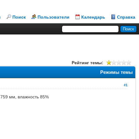
л
Поиск
Пользователи
Календарь
Справка
Рейтинг темы:
Режимы темы
#1
е 759 мм, влажность 85%