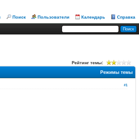
л
Поиск
Пользователи
Календарь
Справка
Рейтинг темы:
Режимы темы
#1