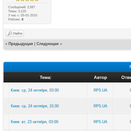
Сообщений: 3,587
Темы: 3,120
У нас с: 05-01-2010
Рейтинг:
0
Найти
«
Предыдущая
|
Следующая
»
Тема:
Автор
Отве
Киев: ср, 24 октября, 03:00
RP5.UA
Киев: ср, 24 октября, 15:00
RP5.UA
Киев: вт, 23 октября, 03:00
RP5.UA