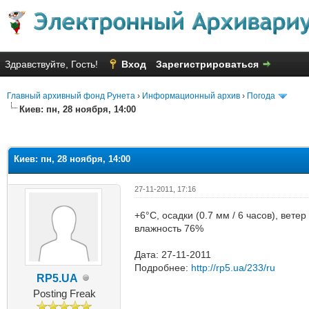
Здравствуйте, Гость!
Вход
Зарегистрироваться
Главный архивный фонд Рунета
›
Информационный архив
›
Погода
Киев: пн, 28 ноября, 14:00
яя оценка: 2
Киев: пн, 28 ноября, 14:00
27-11-2011, 17:16
+6°C, осадки (0.7 мм / 6 часов), вет
влажность 76%
Дата: 27-11-2011
Подробнее:
http://rp5.ua/233/ru
RP5.UA
Posting Freak