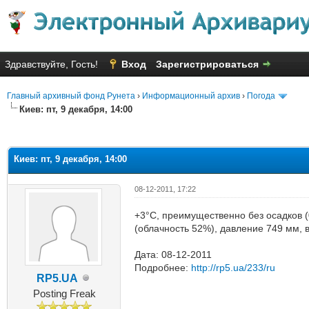
Здравствуйте, Гость!
Вход
Зарегистрироваться
Главный архивный фонд Рунета
›
Информационный архив
›
Погода
Киев: пт, 9 декабря, 14:00
яя оценка: 2.67
Киев: пт, 9 декабря, 14:00
08-12-2011, 17:22
+3°C, преимущественно без осадков (0
(облачность 52%), давление 749 мм, 
Дата: 08-12-2011
Подробнее:
http://rp5.ua/233/ru
RP5.UA
Posting Freak