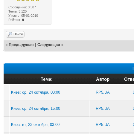
Сообщений: 3,587
Темы: 3,120
У нас с: 05-01-2010
Рейтинг:
0
Найти
«
Предыдущая
|
Следующая
»
Тема:
Автор
Отве
Киев: ср, 24 октября, 03:00
RP5.UA
Киев: ср, 24 октября, 15:00
RP5.UA
Киев: вт, 23 октября, 03:00
RP5.UA