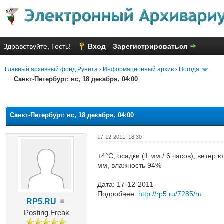
Здравствуйте, Гость!
Вход
Зарегистрироваться
Главный архивный фонд Рунета
›
Информационный архив
›
Погода
Санкт-Петербург: вс, 18 декабря, 04:00
яя оценка: 1
Санкт-Петербург: вс, 18 декабря, 04:00
17-12-2011, 18:30
+4°C, осадки (1 мм / 6 часов), ветер
мм, влажность 94%
Дата: 17-12-2011
Подробнее:
http://rp5.ru/7285/ru
RP5.RU
Posting Freak