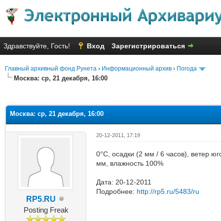
Здравствуйте, Гость!
Вход
Зарегистрироваться
Главный архивный фонд Рунета
›
Информационный архив
›
Погода
Москва: ср, 21 декабря, 16:00
яя оценка: 4
Москва: ср, 21 декабря, 16:00
20-12-2011, 17:19
0°C, осадки (2 мм / 6 часов), ветер 
мм, влажность 100%
Дата: 20-12-2011
Подробнее:
http://rp5.ru/5483/ru
RP5.RU
Posting Freak