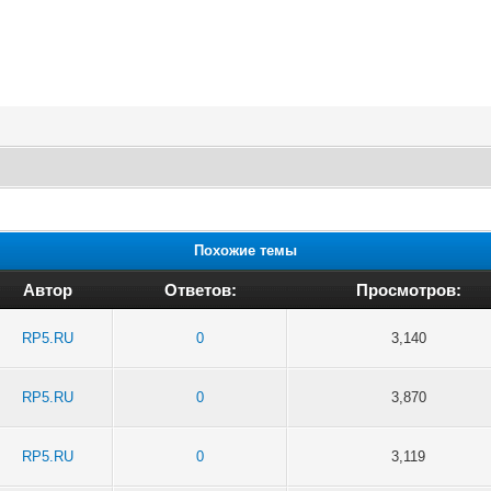
Похожие темы
Автор
Ответов:
Просмотров:
RP5.RU
0
3,140
RP5.RU
0
3,870
RP5.RU
0
3,119