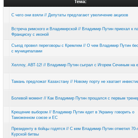
Тема:
С чего они взяли // Депутаты предлагают увеличение акцизов
Встреча римского и Владимирской // Владимир Путин приехал к п
Франциску с иконой
Съезд провел переговоры с Кремлем // О чем Владимир Путин бе
с муниципалами
Хеллоу, АВТ-12! // Владимир Путин сыграл с Игорем Сечиным на е
Тамань предложат Казахстану // Новому порту не хватает инвести
Болевой момент // Как Владимир Путин прощался с первым трене
Крещение выбором // Владимир Путин едет в Украину говорить о
Таможенном союзе и ЕС
Президенту в бойцы годятся // С кем Владимир Путин отметил 70-
Курской битвы