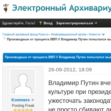
Здравствуйте, Гость!
Вход
Зарегистрироваться
Главный архивный фонд Рунета
›
Информационный архив
›
Новости
Производные от процента ВВП // Владимир Путин попытался выя
яя оценка: 2.5
Производные от процента ВВП // Владимир Путин попытался выяс
26-09-2012, 18:09
Владимир Путин вчер
культуре при президе
ужесточать законодат
Kommers
Posting Freak
не просто сбивают д