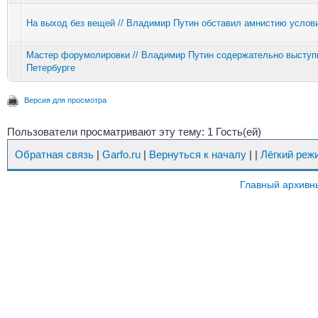
На выход без вещей // Владимир Путин обставил амнистию услов
Мастер форумолировки // Владимир Путин содержательно выступ
Петербурге
Версия для просмотра
Пользователи просматривают эту тему: 1 Гость(ей)
Обратная связь
|
Garfo.ru
|
Вернуться к началу
|
|
Лёгкий реж
Главный архивн